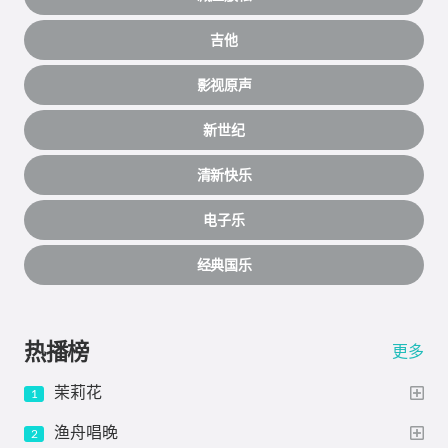
吉他
影视原声
新世纪
清新快乐
电子乐
经典国乐
热播榜
更多
茉莉花
渔舟唱晚