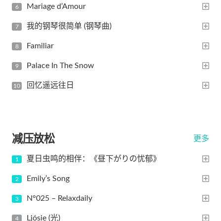
Mariage d’Amour
我的钢琴很简单 (钢琴曲)
Familiar
Palace In The Snow
回忆遥远往日
减压放松
更多
夏日虫鸣的相伴：《昼下がりの忧郁》
Emily’s Song
N°025 – Relaxdaily
Ljósie (光)