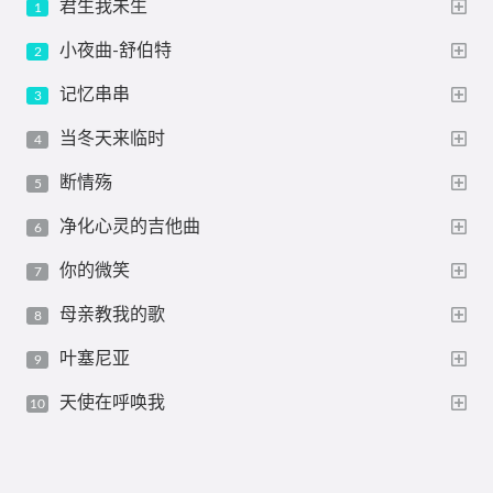
君生我未生
小夜曲-舒伯特
记忆串串
当冬天来临时
断情殇
净化心灵的吉他曲
你的微笑
母亲教我的歌
叶塞尼亚
天使在呼唤我