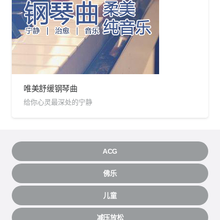
唯美舒缓钢琴曲
给你心灵最深处的宁静
ACG
佛乐
儿童
减压放松