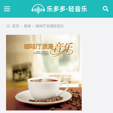
首页
歌单
咖啡厅浪漫轻音乐