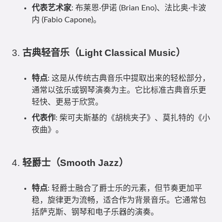
代表艺术家
: 布莱恩·伊诺 (Brian Eno)、法比奥·卡波
内 (Fabio Capone)。
3.
古典轻音乐（Light Classical Music）
特点
: 这是从传统古典音乐中提取出来的轻松部分，
通常以弦乐或钢琴演奏为主。它比标准古典音乐更
轻快、更易于欣赏。
代表作
: 柴可夫斯基的《胡桃夹子》、莫扎特的《小
夜曲》。
4.
轻爵士（Smooth Jazz）
特点
: 轻爵士融合了爵士乐的元素，但节奏更加平
稳，旋律更为流畅，适合作为背景音乐。它通常包
括萨克斯、钢琴和电子乐器的演奏。