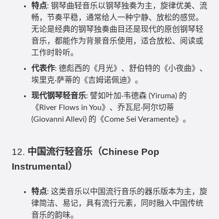
特点
: 钢琴曲轻音乐以钢琴独奏为主，旋律优美、流
畅，节奏平稳，通常给人一种宁静、放松的感觉。
无论是经典的钢琴独奏曲目还是现代的原创钢琴轻
音乐，都能作为背景音乐使用，适合放松、阅读或
工作时聆听。
代表作
: 德彪西的《月光》、舒伯特的《小夜曲》、
埃里克·萨蒂的《吉姆诺佩迪》。
现代钢琴轻音乐
: 譬如叶加·韦德森 (Yiruma) 的
《River Flows in You》、乔瓦尼·阿尔切蒂
(Giovanni Allevi) 的《Come Sei Veramente》。
12.
中国流行轻音乐（Chinese Pop
Instrumental）
特点
: 这类音乐以中国流行音乐的器乐版本为主，旋
律简洁、易记，具有流行元素，同时融入中国传统
音乐的韵味。