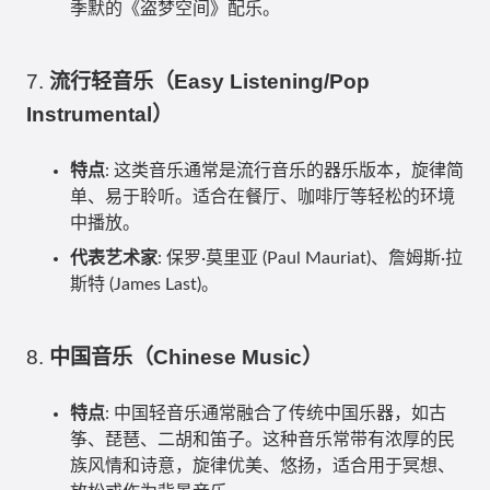
季默的《盗梦空间》配乐。
7.
流行轻音乐（Easy Listening/Pop
Instrumental）
特点
: 这类音乐通常是流行音乐的器乐版本，旋律简
单、易于聆听。适合在餐厅、咖啡厅等轻松的环境
中播放。
代表艺术家
: 保罗·莫里亚 (Paul Mauriat)、詹姆斯·拉
斯特 (James Last)。
8.
中国音乐（Chinese Music）
特点
: 中国轻音乐通常融合了传统中国乐器，如古
筝、琵琶、二胡和笛子。这种音乐常带有浓厚的民
族风情和诗意，旋律优美、悠扬，适合用于冥想、