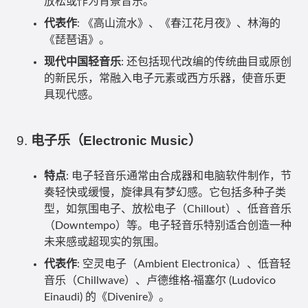
放松或作为背景音乐。
代表作
: 《高山流水》、《春江花月夜》、林海的
《琵琶语》。
现代中国轻音乐
: 还包括现代改编的传统曲目或原创
的新民乐，常融入电子元素或西方乐器，使音乐更
具现代感。
9.
电子乐（Electronic Music）
特点
: 电子轻音乐通常由合成器和电脑软件制作，节
奏轻快或缓慢，旋律具有梦幻感。它包括多种子类
型，如氛围电子、放松电子（Chillout）、低音音乐
（Downtempo）等。电子轻音乐特别适合创造一种
未来感或超现实的氛围。
代表作
: 空灵电子（Ambient Electronica）、低音轻
音乐（Chillwave）、卢德维格·福塞尔 (Ludovico
Einaudi) 的《Divenire》。