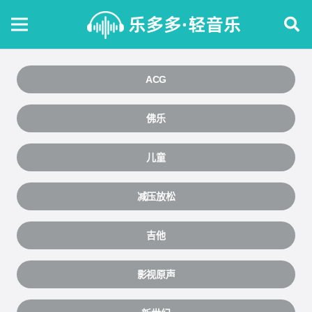
ACG
佛乐
儿童
减压放松
吉他
影视原声