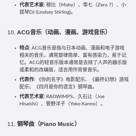
代表艺术家
: 穆比（Moby）、零七（Zero 7）、小
提琴DJ (Lindsey Stirling)。
10.
ACG音乐（动画、漫画、游戏音乐）
特点
: ACG音乐是指与日本动画、漫画和电子游戏
相关的音乐，通常旋律简单、富有感染力，易于记
忆。ACG的轻音乐版本通常是去除了人声的器乐版
或柔和的改编版，适合用作背景音乐。
代表作
: 《你的名字》电影配乐、《最终幻想》游戏
配乐、《四月是你的谎言》钢琴曲。
代表艺术家
: RADWIMPS、久石让（Joe
Hisaishi）、菅野洋子（Yoko Kanno）。
11.
钢琴曲（Piano Music）