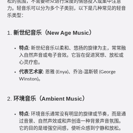
松的氛围，不需要听众进行深度的情感投入或集中注意
力。轻音乐可以分为多个子类别，以下是几种常见的轻音
乐类型：
1.
新世纪音乐（New Age Music）
特点
: 新世纪音乐以柔和、悠扬的旋律为主，常常融
入自然声音或电子音效。它旨在促进冥想、放松或
心灵疗愈。
代表艺术家
: 恩雅 (Enya)、乔治·温斯顿 (George
Winston)。
2.
环境音乐（Ambient Music）
特点
: 环境音乐通常没有明显的旋律或节奏，而是通
过音景、自然声效或和声创造一种背景声音氛围。
它的目的是增强空间感，使听众感到宁静和放松。