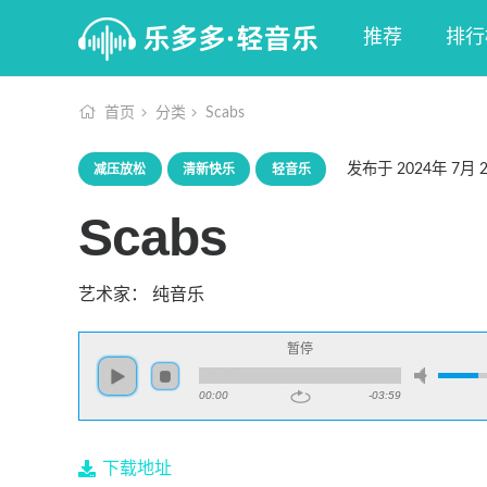
推荐
排行
首页
分类
Scabs
发布于
2024年 7月 
减压放松
清新快乐
轻音乐
Scabs
艺术家：
纯音乐
暂停
00:00
-03:59
下载地址