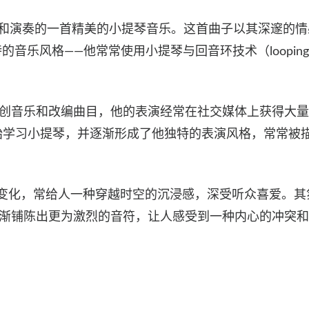
和演奏的一首精美的小提琴音乐。这首曲子以其深邃的情
 独特的音乐风格——他常常使用小提琴与回音环技术（loopin
中表演原创音乐和改编曲目，他的表演经常在社交媒体上获得大
始学习小提琴，并逐渐形成了他独特的表演风格，常常被
剧性变化，常给人一种穿越时空的沉浸感，深受听众喜爱。其
逐渐铺陈出更为激烈的音符，让人感受到一种内心的冲突