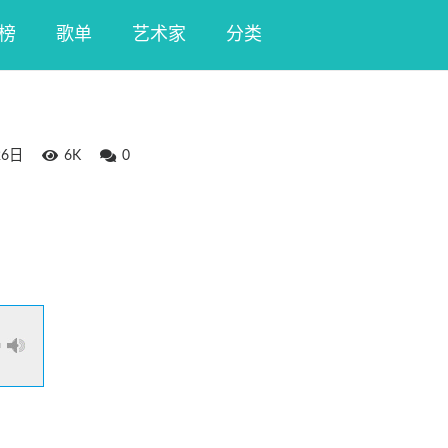
榜
歌单
艺术家
分类
26日
6K
0