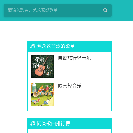
包含这首歌的歌单
自然旅行轻音乐
露营轻音乐
同类歌曲排行榜