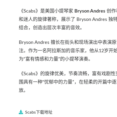
《Scabs》是美国小提琴家
Bryson Andres
创作
和迷人的旋律著称，展示了 Bryson Andres
结合，创造出层次丰富的音效。
Bryson Andres 擅长在街头和现场演出
注。作为一名阿拉斯加的音乐家，他从12岁开
为“富有情感和力量”的小提琴演奏​。
《Scabs》的旋律优美，节奏流畅，富有戏
围具有一种“忧郁中的力量”，在轻柔的开篇中
放​。
Scabs
下载地址