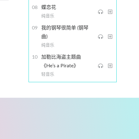
蝶恋花
纯音乐
我的钢琴很简单 (钢琴
曲)
纯音乐
加勒比海盗主题曲
《He’s a Pirate》
轻音乐