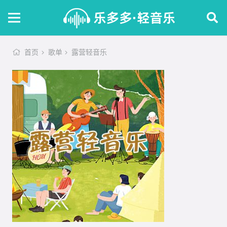
首页
歌单
露营轻音乐